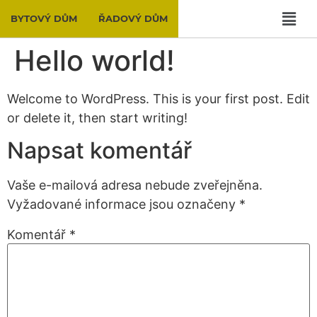
BYTOVÝ DŮM
ŘADOVÝ DŮM
Hello world!
Welcome to WordPress. This is your first post. Edit
or delete it, then start writing!
Napsat komentář
Vaše e-mailová adresa nebude zveřejněna.
Vyžadované informace jsou označeny
*
Komentář
*