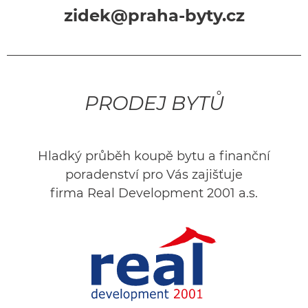
zidek@praha-byty.cz
PRODEJ BYTŮ
Hladký průběh koupě bytu a finanční
poradenství pro Vás zajišťuje
firma Real Development 2001 a.s.