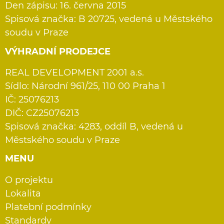
Den zápisu: 16. června 2015
Spisová značka: B 20725, vedená u Městského
soudu v Praze
VÝHRADNÍ PRODEJCE
REAL DEVELOPMENT 2001 a.s.
Sídlo: Národní 961/25, 110 00 Praha 1
IČ: 25076213
DIČ: CZ25076213
Spisová značka: 4283, oddíl B, vedená u
Městského soudu v Praze
MENU
O projektu
Lokalita
Platební podmínky
Standardy