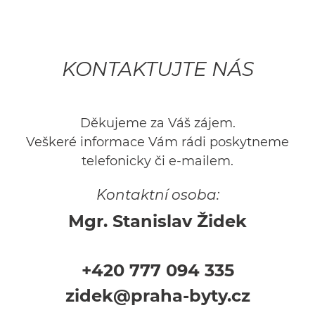
KONTAKTUJTE NÁS
Děkujeme za Váš zájem.
Veškeré informace Vám rádi poskytneme
telefonicky či e-mailem.
Kontaktní osoba:
Mgr. Stanislav Židek
+420 777 094 335
zidek@praha-byty.cz