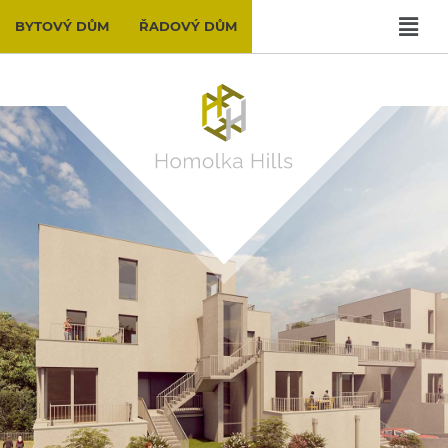
BYTOVÝ DŮM
ŘADOVÝ DŮM