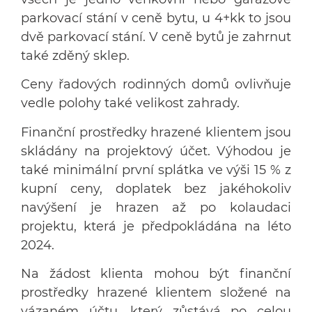
parkovací stání v ceně bytu, u 4+kk to jsou
dvě parkovací stání. V ceně bytů je zahrnut
také zděný sklep.
Ceny řadových rodinných domů ovlivňuje
vedle polohy také velikost zahrady.
Finanční prostředky hrazené klientem jsou
skládány na projektový účet. Výhodou je
také minimální první splátka ve výši 15 % z
kupní ceny, doplatek bez jakéhokoliv
navýšení je hrazen až po kolaudaci
projektu, která je předpokládána na léto
2024.
Na žádost klienta mohou být finanční
prostředky hrazené klientem složené na
vázaném účtu, který zůstává po celou