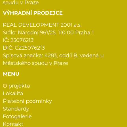
soudu v Praze
VÝHRADNÍ PRODEJCE
REAL DEVELOPMENT 2001 a.s.
Sídlo: Národní 961/25, 110 00 Praha 1
IČ: 25076213
DIČ: CZ25076213
Spisová značka: 4283, oddíl B, vedená u
Městského soudu v Praze
MENU
O projektu
Lokalita
Platební podmínky
Standardy
Fotogalerie
Kontakt