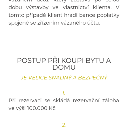
dobu výstavby ve vlastnictví klienta. V
tomto případě klient hradí bance poplatky
spojené se zřízením vázaného účtu.
POSTUP PŘI KOUPI BYTU A
DOMU
JE VELICE SNADNÝ A BEZPEČNÝ
1.
Při rezervaci se skládá rezervační záloha
ve výši 100.000 Kč.
2.