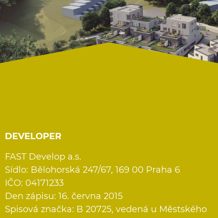
DEVELOPER
FAST Develop a.s.
Sídlo: Bělohorská 247/67, 169 00 Praha 6
IČO: 04171233
Den zápisu: 16. června 2015
Spisová značka: B 20725, vedená u Městského