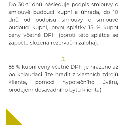
Do 30-ti dnů následuje podpis smlouvy o
smlouvě budoucí kupní a úhrada, do 10
dnů od podpisu smlouvy o smlouvě
budoucí kupní, první splátky 15 % kupní
ceny včetně DPH (oproti této splátce se
započte složená rezervační záloha).
3.
85 % kupní ceny včetně DPH je hrazeno až
po kolaudaci (lze hradit z vlastních zdrojů
klienta, pomocí hypotečního úvěru,
prodejem dosavadního bytu klienta).